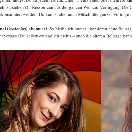
ku
griffen findest Du zu jedem erdenklichen Thema einen oder mehrere
ehnst, stehen Dir Ressourcen aus der ganzen Welt zur Verfügung. Die C
konsumiert werden. Du kannst aber auch Mitschnitte ganzer Vorträge f
nal (kostenlos) abonniert
. So bleibe ich immer über deren neue Beiträ
 verpasst Du selbstverständlich nichts – auch die älteren Beiträge kann