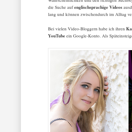
Wahrscheinlichkeit und den richtigen Suchbe
englischsprachige Videos
die Suche auf
ausd
lang und können zwischendurch im Alltag ver
Ka
Bei vielen Video-Bloggern habe ich ihren
YouTube
ein Google-Konto. Als Späteinsteiger