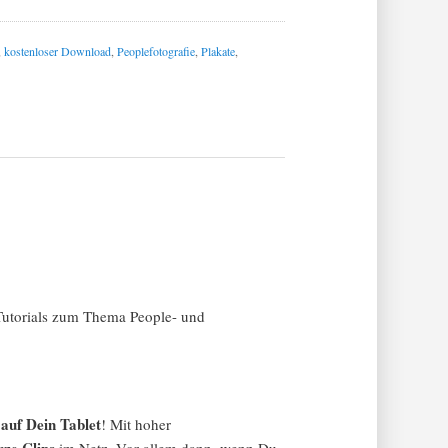
,
kostenloser Download
,
Peoplefotografie
,
Plakate
,
-Tutorials zum Thema People- und
auf Dein Tablet
! Mit hoher