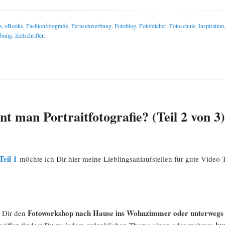
s
,
eBooks
,
Fashionfotografie
,
Fernsehwerbung
,
Fotoblog
,
Fotobücher
,
Fotoschule
,
Inspiration
bung
,
Zeitschriften
nt man Portraitfotografie? (Teil 2 von 3)
Teil 1
möchte ich Dir hier meine Lieblingsanlaufstellen für gute Video
Fotoworkshop nach Hause ins Wohnzimmer oder unterwegs 
n Dir den