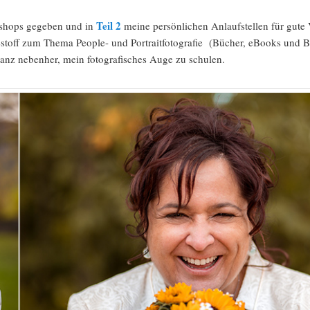
Teil 2
shops gegeben und in
meine persönlichen Anlaufstellen für gute 
sestoff zum Thema People- und Portraitfotografie (Bücher, eBooks und B
ganz nebenher, mein fotografisches Auge zu schulen.