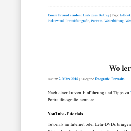
Einem Freund senden
|
Link zum Beitrag
|
Tags:
E-Book
Plakatwand
,
Portraitfotografie
,
Portraits
,
Weiterbildung
,
Wer
Wo ler
Datum:
2. März 2016
|
Kategorie
Fotografie
,
Portraits
Einführung
Nach einer kurzen
und Tipps zu
Portraitfotografie nennen:
YouTube-Tutorials
Tutorials im Internet oder Lehr-DVDs bringe