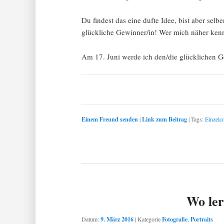
Du findest das eine dufte Idee, bist aber selb
glückliche Gewinner/in! Wer mich näher kenn
Am 17. Juni werde ich den/die glücklichen G
Einem Freund senden
|
Link zum Beitrag
|
Tags:
Einzelc
Wo ler
Datum:
9. März 2016
|
Kategorie
Fotografie
,
Portraits