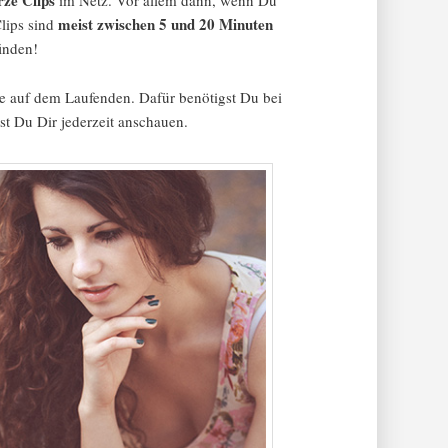
rze Clips
im Netz. Vor allem dann, wenn Du
meist zwischen 5 und 20 Minuten
lips sind
inden!
ge auf dem Laufenden. Dafür benötigst Du bei
st Du Dir jederzeit anschauen.