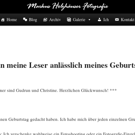
Home
Blog
Archiv
Galerie
Ich
Kontakt
n meine Leser anlässlich meines Geburt
ner sind Gudrun und Christine. Herzlichen Glückwunsch! ***
inen Geburtstag gedacht haben. Ich habe mich über jeden einzelnen Gru
Ich verschenke wahlweise ein Fotoshooting oder ein Fotografie-Einzelc