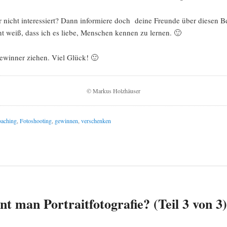
er nicht interessiert? Dann informiere doch deine Freunde über diesen Bei
t weiß, dass ich es liebe, Menschen kennen zu lernen. 🙂
ewinner ziehen. Viel Glück! 🙂
© Markus Holzhäuser
oaching
,
Fotoshooting
,
gewinnen
,
verschenken
nt man Portraitfotografie? (Teil 3 von 3)