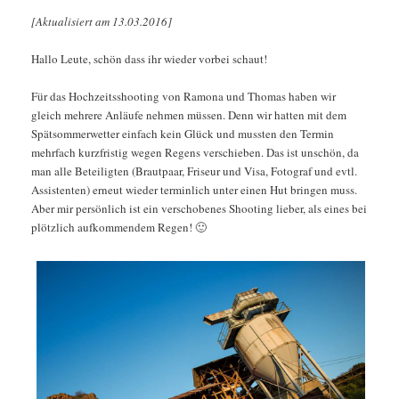
[Aktualisiert am 13.03.2016]
Hallo Leute, schön dass ihr wieder vorbei schaut!
Für das Hochzeitsshooting von Ramona und Thomas haben wir
gleich mehrere Anläufe nehmen müssen. Denn wir hatten mit dem
Spätsommerwetter einfach kein Glück und mussten den Termin
mehrfach kurzfristig wegen Regens verschieben. Das ist unschön, da
man alle Beteiligten (Brautpaar, Friseur und Visa, Fotograf und evtl.
Assistenten) erneut wieder terminlich unter einen Hut bringen muss.
Aber mir persönlich ist ein verschobenes Shooting lieber, als eines bei
plötzlich aufkommendem Regen! 🙂