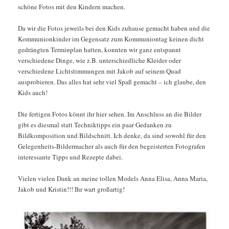
schöne Fotos mit den Kindern machen.
Da wir die Fotos jeweils bei den Kids zuhause gemacht haben und die
Kommunionkinder im Gegensatz zum Kommuniontag keinen dicht
gedrängten Terminplan hatten, konnten wir ganz entspannt
verschiedene Dinge, wie z.B. unterschiedliche Kleider oder
verschiedene Lichtstimmungen mit Jakob auf seinem Quad
ausprobieren. Das alles hat sehr viel Spaß gemacht – ich glaube, den
Kids auch!
Die fertigen Fotos könnt ihr hier sehen. Im Anschluss an die Bilder
gibt es diesmal statt Techniktipps ein paar Gedanken zu
Bildkomposition und Bildschnitt. Ich denke, da sind sowohl für den
Gelegenheits-Bildermacher als auch für den begeisterten Fotografen
interessante Tipps und Rezepte dabei.
Vielen vielen Dank an meine tollen Models Anna Elisa, Anna Maria,
Jakob und Kristin!!! Ihr wart großartig!