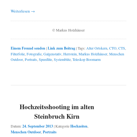
Weiterlesen
→
© Markus Holzhäuser
Einem Freund senden
|
Link zum Beitrag
|
Tags:
Alter Ortskern
,
CTO
,
CTS
,
Filterfolie
,
Fotografie
,
Galgenstativ
,
Herrstein
,
Markus Holzhäuser
,
Menschen
Outdoor
,
Portraits
,
Speedlite
,
Systemblitz
,
Teleskop Boomarm
Hochzeitsshooting im alten
Steinbruch Kirn
Datum:
24. September 2013
|
Kategorie
Hochzeiten
,
Menschen Outdoor
,
Portraits