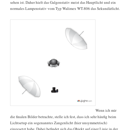
sehen ist. Daher hielt das Galgenstativ meist das Hauptlicht und ein
normales Lampenstativ vom Typ Walimex WT-806 das Sekundärlicht.
Wenn ich mir
die finalen Bilder betrachte, stelle ich fest, dass ich sehr häufig beim
Lichtsetup ein sogenanntes Zangenlicht (hier unsymmetrisch)
eingesetzt habe. Dabei befindet sich das Objekt auf einer Linie in der