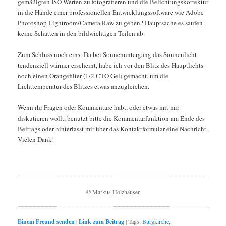
gemäßigten ISO-Werten zu fotografieren und die Belichtungskorrektur
in die Hände einer professionellen Entwicklungssoftware wie Adobe
Photoshop Lightroom/Camera Raw zu geben? Hauptsache es saufen
keine Schatten in den bildwichtigen Teilen ab.
Zum Schluss noch eins: Da bei Sonnenuntergang das Sonnenlicht
tendenziell wärmer erscheint, habe ich vor den Blitz des Hauptlichts
noch einen Orangefilter (1/2 CTO Gel) gemacht, um die
Lichttemperatur des Blitzes etwas anzugleichen.
Wenn ihr Fragen oder Kommentare habt, oder etwas mit mir
diskutieren wollt, benutzt bitte die Kommentarfunktion am Ende des
Beitrags oder hinterlasst mir über das Kontaktformular eine Nachricht.
Vielen Dank!
© Markus Holzhäuser
Einem Freund senden
|
Link zum Beitrag
|
Tags:
Burgkirche
,