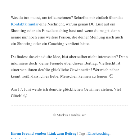
Was du tun musst, um teilzunehmen? Schreibe mir einfach über das
Kontaktformular
eine Nachricht, warum genau DU Lust auf ein
Shooting oder ein Einzelcoaching hast und wenn du magst, dann
nenne mir noch eine weitere Person, die deiner Meinung nach auch
ein Shooting oder ein Coaching verdient hätte.
Du findest das eine dufte Idee, bist aber selber nicht interessiert? Dann
informiere doch deine Freunde über diesen Beitrag. Vielleicht ist
einer von ihnen der/die glückliche Gewinner/in! Wer mich näher
kennt weiß, dass ich es liebe, Menschen kennen zu lernen. 🙂
Am 17. Juni werde ich den/die glücklichen Gewinner ziehen. Viel
Glück! 🙂
© Markus Holzhäuser
Einem Freund senden
|
Link zum Beitrag
|
Tags:
Einzelcoaching
,
Fotoshooting
,
gewinnen
,
verschenken