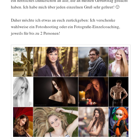
ein herzliches Dankeschön an alle, die an meinen Geburtstag gedacht
haben. Ich habe mich über jeden einzelnen Gruß sehr gefreut! 🙂
Daher möchte ich etwas an euch zurückgeben: Ich verschenke
wahlweise ein Fotoshooting oder ein Fotografie-Einzelcoaching,
jeweils für bis zu 2 Personen!