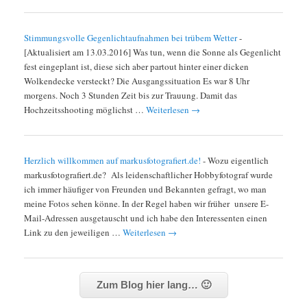
Stimmungsvolle Gegenlichtaufnahmen bei trübem Wetter
-
[Aktualisiert am 13.03.2016] Was tun, wenn die Sonne als Gegenlicht
fest eingeplant ist, diese sich aber partout hinter einer dicken
Wolkendecke versteckt? Die Ausgangssituation Es war 8 Uhr
morgens. Noch 3 Stunden Zeit bis zur Trauung. Damit das
Hochzeitsshooting möglichst …
Weiterlesen
→
Herzlich willkommen auf markusfotografiert.de!
-
Wozu eigentlich
markusfotografiert.de? Als leidenschaftlicher Hobbyfotograf wurde
ich immer häufiger von Freunden und Bekannten gefragt, wo man
meine Fotos sehen könne. In der Regel haben wir früher unsere E-
Mail-Adressen ausgetauscht und ich habe den Interessenten einen
Link zu den jeweiligen …
Weiterlesen
→
Zum Blog hier lang… 🙂