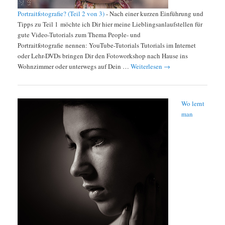
Portraitfotografie? (Teil 2 von 3)
-
Nach einer kurzen Einführung und
Tipps zu Teil 1 möchte ich Dir hier meine Lieblingsanlaufstellen für
gute Video-Tutorials zum Thema People- und
Portraitfotografie nennen: YouTube-Tutorials Tutorials im Internet
oder Lehr-DVDs bringen Dir den Fotoworkshop nach Hause ins
Wohnzimmer oder unterwegs auf Dein …
Weiterlesen
→
Wo lernt
man