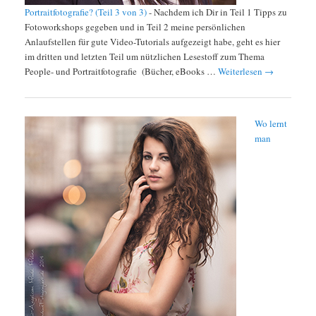
Portraitfotografie? (Teil 3 von 3)
-
Nachdem ich Dir in Teil 1 Tipps zu
Fotoworkshops gegeben und in Teil 2 meine persönlichen
Anlaufstellen für gute Video-Tutorials aufgezeigt habe, geht es hier
im dritten und letzten Teil um nützlichen Lesestoff zum Thema
People- und Portraitfotografie (Bücher, eBooks …
Weiterlesen
→
Wo lernt
man