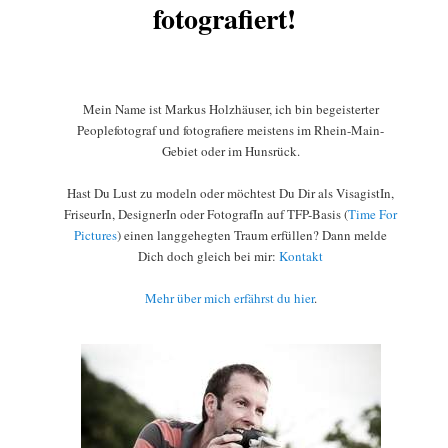
fotografiert!
Mein Name ist Markus Holzhäuser, ich bin begeisterter
Peoplefotograf und fotografiere meistens im Rhein-Main-
Gebiet oder im Hunsrück.
Hast Du Lust zu modeln oder möchtest Du Dir als VisagistIn,
FriseurIn, DesignerIn oder FotografIn auf TFP-Basis (
Time For
Pictures
) einen langgehegten Traum erfüllen? Dann melde
Dich doch gleich bei mir:
Kontakt
Mehr über mich erfährst du hier
.