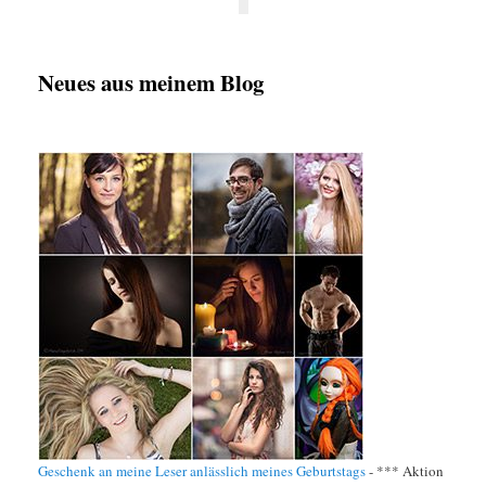
Neues aus meinem Blog
Geschenk an meine Leser anlässlich meines Geburtstags
-
*** Aktion