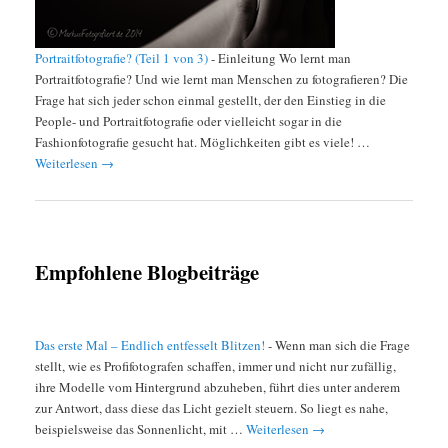
Portraitfotografie? (Teil 1 von 3)
-
Einleitung Wo lernt man
Portraitfotografie? Und wie lernt man Menschen zu fotografieren? Die
Frage hat sich jeder schon einmal gestellt, der den Einstieg in die
People- und Portraitfotografie oder vielleicht sogar in die
Fashionfotografie gesucht hat. Möglichkeiten gibt es viele! …
Weiterlesen
→
Empfohlene Blogbeiträge
Das erste Mal – Endlich entfesselt Blitzen!
-
Wenn man sich die Frage
stellt, wie es Profifotografen schaffen, immer und nicht nur zufällig,
ihre Modelle vom Hintergrund abzuheben, führt dies unter anderem
zur Antwort, dass diese das Licht gezielt steuern. So liegt es nahe,
beispielsweise das Sonnenlicht, mit …
Weiterlesen
→