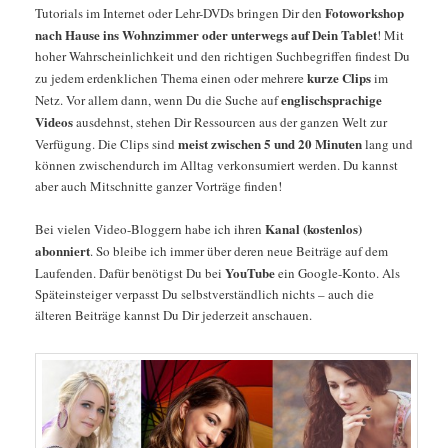
Fotoworkshop
Tutorials im Internet oder Lehr-DVDs bringen Dir den
nach Hause ins Wohnzimmer oder unterwegs auf Dein Tablet
! Mit
hoher Wahrscheinlichkeit und den richtigen Suchbegriffen findest Du
kurze Clips
zu jedem erdenklichen Thema einen oder mehrere
im
englischsprachige
Netz. Vor allem dann, wenn Du die Suche auf
Videos
ausdehnst, stehen Dir Ressourcen aus der ganzen Welt zur
meist zwischen 5 und 20 Minuten
Verfügung. Die Clips sind
lang und
können zwischendurch im Alltag verkonsumiert werden. Du kannst
aber auch Mitschnitte ganzer Vorträge finden!
Kanal (kostenlos)
Bei vielen Video-Bloggern habe ich ihren
abonniert
. So bleibe ich immer über deren neue Beiträge auf dem
YouTube
Laufenden. Dafür benötigst Du bei
ein Google-Konto. Als
Späteinsteiger verpasst Du selbstverständlich nichts – auch die
älteren Beiträge kannst Du Dir jederzeit anschauen.