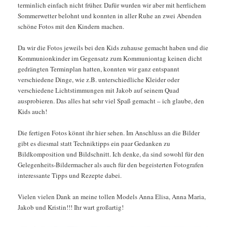
terminlich einfach nicht früher. Dafür wurden wir aber mit herrlichem
Sommerwetter belohnt und konnten in aller Ruhe an zwei Abenden
schöne Fotos mit den Kindern machen.
Da wir die Fotos jeweils bei den Kids zuhause gemacht haben und die
Kommunionkinder im Gegensatz zum Kommuniontag keinen dicht
gedrängten Terminplan hatten, konnten wir ganz entspannt
verschiedene Dinge, wie z.B. unterschiedliche Kleider oder
verschiedene Lichtstimmungen mit Jakob auf seinem Quad
ausprobieren. Das alles hat sehr viel Spaß gemacht – ich glaube, den
Kids auch!
Die fertigen Fotos könnt ihr hier sehen. Im Anschluss an die Bilder
gibt es diesmal statt Techniktipps ein paar Gedanken zu
Bildkomposition und Bildschnitt. Ich denke, da sind sowohl für den
Gelegenheits-Bildermacher als auch für den begeisterten Fotografen
interessante Tipps und Rezepte dabei.
Vielen vielen Dank an meine tollen Models Anna Elisa, Anna Maria,
Jakob und Kristin!!! Ihr wart großartig!