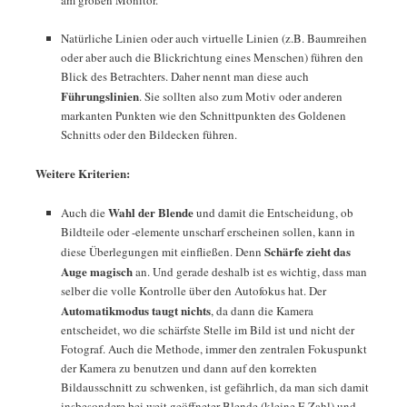
Natürliche Linien oder auch virtuelle Linien (z.B. Baumreihen
oder aber auch die Blickrichtung eines Menschen) führen den
Blick des Betrachters. Daher nennt man diese auch
Führungslinien
. Sie sollten also zum Motiv oder anderen
markanten Punkten wie den Schnittpunkten des Goldenen
Schnitts oder den Bildecken führen.
Weitere Kriterien:
Wahl der Blende
Auch die
und damit die Entscheidung, ob
Bildteile oder -elemente unscharf erscheinen sollen, kann in
Schärfe zieht das
diese Überlegungen mit einfließen. Denn
Auge magisch
an. Und gerade deshalb ist es wichtig, dass man
selber die volle Kontrolle über den Autofokus hat. Der
Automatikmodus taugt nichts
, da dann die Kamera
entscheidet, wo die schärfste Stelle im Bild ist und nicht der
Fotograf. Auch die Methode, immer den zentralen Fokuspunkt
der Kamera zu benutzen und dann auf den korrekten
Bildausschnitt zu schwenken, ist gefährlich, da man sich damit
insbesondere bei weit geöffneter Blende (kleine F-Zahl) und