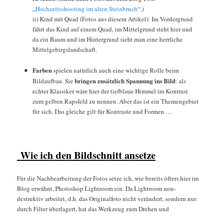
„
Hochzeitsshooting im alten Steinbruch
“.)
ii) Kind mit Quad (Fotos aus diesem Artikel): Im Vordergrund
fährt das Kind auf einem Quad, im Mittelgrund steht hier und
da ein Baum und im Hintergrund sieht man eine herrliche
Mittelgebirgslandschaft.
Farben
spielen natürlich auch eine wichtige Rolle beim
bringen zusätzlich Spannung ins Bild
Bildaufbau. Sie
: als
echter Klassiker wäre hier der tiefblaue Himmel im Kontrast
zum gelben Rapsfeld zu nennen. Aber das ist ein Themengebiet
für sich. Das gleiche gilt für Kontraste und Formen …
Wie ich den Bildschnitt ansetze
Für die Nachbearbeitung der Fotos setze ich, wie bereits öfters hier im
Blog erwähnt, Photoshop Lightroom ein. Da Lightroom non-
destruktiv arbeitet, d.h. das Originalfoto nicht verändert, sondern nur
durch Filter überlagert, hat das Werkzeug zum Drehen und