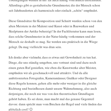
Allerdings gibt es gestalterische Grundmuster, die der Mensch schon
seit Jahrhunderten als harmonisch oder einfach „schön“ empfindet.
Diese Grundsätze für Komposition und Schnitt wurden schon von den
alten Meistern in der Malerei und Kunst oder in Bauwerken und
Skulpturen der Antike beherzigt! In der Fachliteratur kann man lesen,
dass solche Grundmuster in der Natur häufig vorkommen und der
Mensch sie deshalb so mag. Sie werden uns praktisch in die Wiege
gelegt. Da mag vielleicht was dran sein.
Ich denke aber vielmehr, dass es etwas mit Gewohnheit zu tun hat.
Dinge, die uns ständig umgeben, uns vertraut sind und dazu noch
einen guten Ruf genießen, wie eben die Kunstwerke alter Meister,
empfinden wir als geschmackvoll und attraktiv. Und da alle
ambitionierten Fotografen, Kameramänner, Grafiker oder Designer
diese Regeln kennen, gehen alle mehr oder weniger in die gleiche
Richtung und beeinflussen damit unsere Wahrnehmung, also auch
derjenigen, die noch nie was von den theoretischen Grundlagen
gehört haben. Es sei denn, man macht mal das genaue Gegenteil
davon: dann spricht man vom Brechen der Regel und viele finden das
plötzlich cool! 🙂