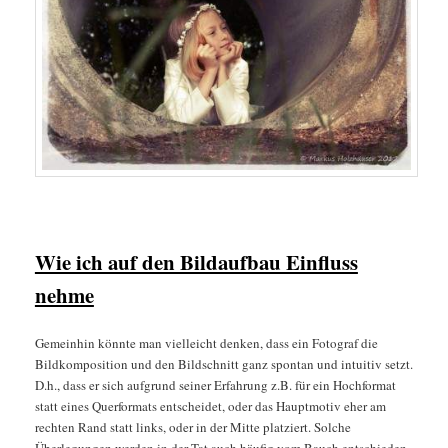
Wie ich auf den Bildaufbau Einfluss
nehme
Gemeinhin könnte man vielleicht denken, dass ein Fotograf die
Bildkomposition und den Bildschnitt ganz spontan und intuitiv setzt.
D.h., dass er sich aufgrund seiner Erfahrung z.B. für ein Hochformat
statt eines Querformats entscheidet, oder das Hauptmotiv eher am
rechten Rand statt links, oder in der Mitte platziert. Solche
Überlegungen werden in der Tat auch häufig vom Bauch entschieden.