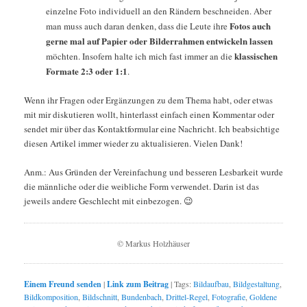
einzelne Foto individuell an den Rändern beschneiden. Aber
Fotos auch
man muss auch daran denken, dass die Leute ihre
gerne mal auf Papier oder Bilderrahmen entwickeln lassen
klassischen
möchten. Insofern halte ich mich fast immer an die
Formate 2:3 oder 1:1
.
Wenn ihr Fragen oder Ergänzungen zu dem Thema habt, oder etwas
mit mir diskutieren wollt, hinterlasst einfach einen Kommentar oder
sendet mir über das Kontaktformular eine Nachricht. Ich beabsichtige
diesen Artikel immer wieder zu aktualisieren. Vielen Dank!
Anm.: Aus Gründen der Vereinfachung und besseren Lesbarkeit wurde
die männliche oder die weibliche Form verwendet. Darin ist das
jeweils andere Geschlecht mit einbezogen. 😉
© Markus Holzhäuser
Einem Freund senden
|
Link zum Beitrag
|
Tags:
Bildaufbau
,
Bildgestaltung
,
Bildkomposition
,
Bildschnitt
,
Bundenbach
,
Drittel-Regel
,
Fotografie
,
Goldene