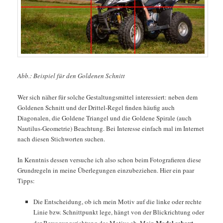
Abb.: Beispiel für den Goldenen Schnitt
Wer sich näher für solche Gestaltungsmittel interessiert: neben dem
Goldenen Schnitt und der Drittel-Regel finden häufig auch
Diagonalen, die Goldene Triangel und die Goldene Spirale (auch
Nautilus-Geometrie) Beachtung. Bei Interesse einfach mal im Internet
nach diesen Stichworten suchen.
In Kenntnis dessen versuche ich also schon beim Fotografieren diese
Grundregeln in meine Überlegungen einzubeziehen. Hier ein paar
Tipps:
Die Entscheidung, ob ich mein Motiv auf die linke oder rechte
Linie bzw. Schnittpunkt lege, hängt von der Blickrichtung oder
Model schaut,
der Bewegungsrichtung des Motivs ab. Mein