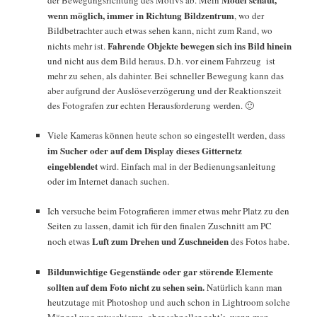
wenn möglich, immer in Richtung Bildzentrum
, wo der
Bildbetrachter auch etwas sehen kann, nicht zum Rand, wo
Fahrende Objekte bewegen sich ins Bild hinein
nichts mehr ist.
und nicht aus dem Bild heraus. D.h. vor einem Fahrzeug ist
mehr zu sehen, als dahinter. Bei schneller Bewegung kann das
aber aufgrund der Auslöseverzögerung und der Reaktionszeit
des Fotografen zur echten Herausforderung werden. 🙂
Viele Kameras können heute schon so eingestellt werden, dass
im Sucher oder auf dem Display dieses Gitternetz
eingeblendet
wird. Einfach mal in der Bedienungsanleitung
oder im Internet danach suchen.
Ich versuche beim Fotografieren immer etwas mehr Platz zu den
Seiten zu lassen, damit ich für den finalen Zuschnitt am PC
Luft zum Drehen und Zuschneiden
noch etwas
des Fotos habe.
Bildunwichtige Gegenstände oder gar störende Elemente
sollten auf dem Foto nicht zu sehen sein.
Natürlich kann man
heutzutage mit Photoshop und auch schon in Lightroom solche