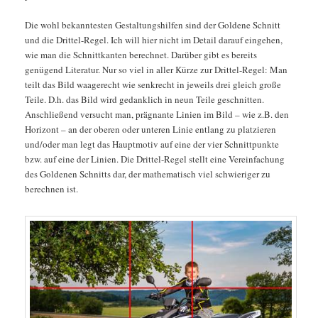
Die wohl bekanntesten Gestaltungshilfen sind der Goldene Schnitt
und die Drittel-Regel. Ich will hier nicht im Detail darauf eingehen,
wie man die Schnittkanten berechnet. Darüber gibt es bereits
genügend Literatur. Nur so viel in aller Kürze zur Drittel-Regel: Man
teilt das Bild waagerecht wie senkrecht in jeweils drei gleich große
Teile. D.h. das Bild wird gedanklich in neun Teile geschnitten.
Anschließend versucht man, prägnante Linien im Bild – wie z.B. den
Horizont – an der oberen oder unteren Linie entlang zu platzieren
und/oder man legt das Hauptmotiv auf eine der vier Schnittpunkte
bzw. auf eine der Linien. Die Drittel-Regel stellt eine Vereinfachung
des Goldenen Schnitts dar, der mathematisch viel schwieriger zu
berechnen ist.