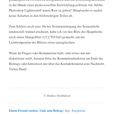
in die Hände einer professionellen Entwicklungssoftware wie Adobe
Photoshop Lightroom/Camera Raw zu geben? Hauptsache es saufen
keine Schatten in den bildwichtigen Teilen ab.
Zum Schluss noch eins: Da bei Sonnenuntergang das Sonnenlicht
tendenziell wärmer erscheint, habe ich vor den Blitz des Hauptlichts
noch einen Orangefilter (1/2 CTO Gel) gemacht, um die
Lichttemperatur des Blitzes etwas anzugleichen.
Wenn ihr Fragen oder Kommentare habt, oder etwas mit mir
diskutieren wollt, benutzt bitte die Kommentarfunktion am Ende des
Beitrags oder hinterlasst mir über das Kontaktformular eine Nachricht.
Vielen Dank!
© Markus Holzhäuser
Einem Freund senden
|
Link zum Beitrag
|
Tags:
Burgkirche
,