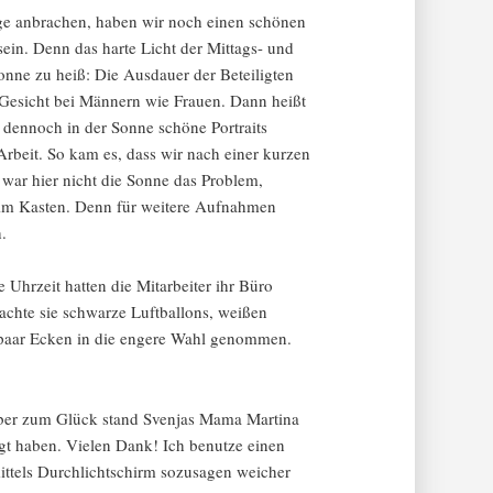
age anbrachen, haben wir noch einen schönen
in. Denn das harte Licht der Mittags- und
Sonne zu heiß: Die Ausdauer der Beteiligten
 Gesicht bei Männern wie Frauen. Dann heißt
 dennoch in der Sonne schöne Portraits
rbeit. So kam es, dass wir nach einer kurzen
war hier nicht die Sonne das Problem,
 im Kasten. Denn für weitere Aufnahmen
.
hrzeit hatten die Mitarbeiter ihr Büro
rachte sie schwarze Luftballons, weißen
n paar Ecken in die engere Wahl genommen.
 Aber zum Glück stand Svenjas Mama Martina
tigt haben. Vielen Dank! Ich benutze einen
ttels Durchlichtschirm sozusagen weicher