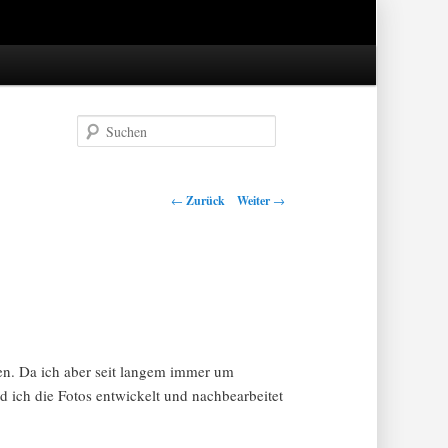
Suchen
Artikel-
←
Zurück
Weiter
→
Navigation
en. Da ich aber seit langem immer um
ld ich die Fotos entwickelt und nachbearbeitet