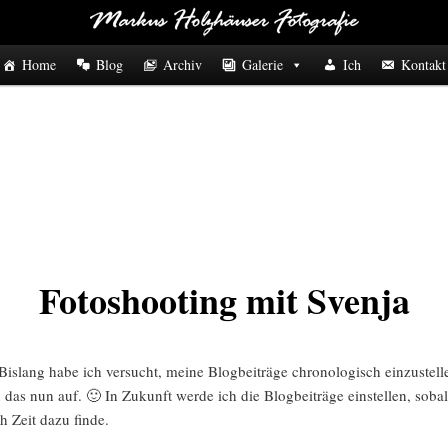
Home
Blog
Archiv
Galerie
Ich
Kontakt
Fotoshooting mit Svenja
slang habe ich versucht, meine Blogbeiträge chronologisch einzustell
 das nun auf. 🙂 In Zukunft werde ich die Blogbeiträge einstellen, soba
ch Zeit dazu finde.