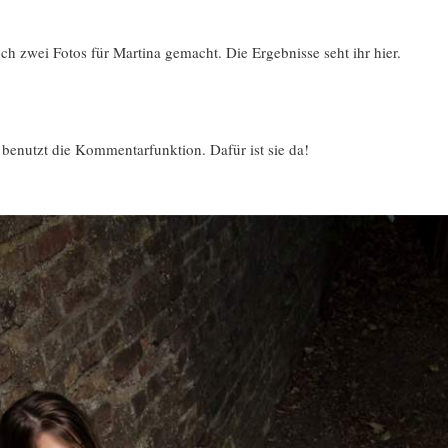
ch zwei Fotos für Martina gemacht. Die Ergebnisse seht ihr hier.
enutzt die Kommentarfunktion. Dafür ist sie da!