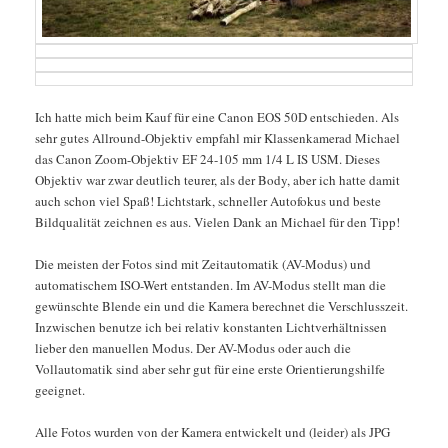
Ich hatte mich beim Kauf für eine Canon EOS 50D entschieden. Als
sehr gutes Allround-Objektiv empfahl mir Klassenkamerad Michael
das Canon Zoom-Objektiv EF 24-105 mm 1/4 L IS USM. Dieses
Objektiv war zwar deutlich teurer, als der Body, aber ich hatte damit
auch schon viel Spaß! Lichtstark, schneller Autofokus und beste
Bildqualität zeichnen es aus. Vielen Dank an Michael für den Tipp!
Die meisten der Fotos sind mit Zeitautomatik (AV-Modus) und
automatischem ISO-Wert entstanden. Im AV-Modus stellt man die
gewünschte Blende ein und die Kamera berechnet die Verschlusszeit.
Inzwischen benutze ich bei relativ konstanten Lichtverhältnissen
lieber den manuellen Modus. Der AV-Modus oder auch die
Vollautomatik sind aber sehr gut für eine erste Orientierungshilfe
geeignet.
Alle Fotos wurden von der Kamera entwickelt und (leider) als JPG