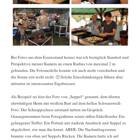
Bei Fotos aus dem Essensstand heraus war ich bezüglich Standort und
Perspektive meiner Kamera an einen Radius von maximal 2 m
gebunden. Die Fotomodelle konnte ich auch nicht verschieben und
die Sonne erst recht nicht. 🙂 Solche Einschränkungen führen aber
mitunter zu interessanten Ergebnissen.
Als Beispiel sei hier das Foto von „Seppel“ genannt, dem älteren
ehrwürdigen Herrn mit weißem Bart auf dem hellen Schwarzweiß-
Foto: Der Schnappschuss entstand mitten im Gespräch.
Genaugenommen beim Fotografieren seiner süßen Enkelkinder. Ein
gelungener Treffer: Ein Portrait mit starkem Ausdruck und Seppel so
abgelichtet, wie man ihn kennt. ABER: Die Nachmittagssonne
brannte von oben auf Seppels Rücken. Die Kamera hatte ich auf