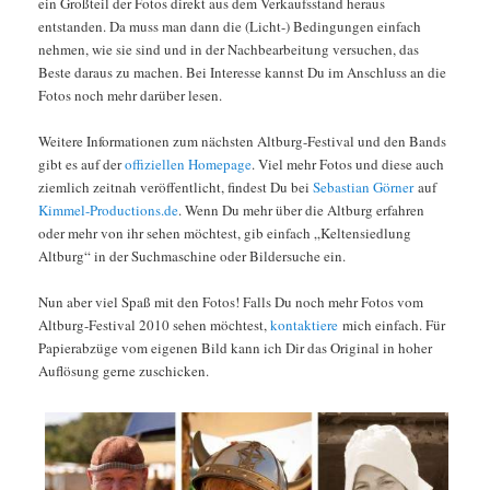
ein Großteil der Fotos direkt aus dem Verkaufsstand heraus
entstanden. Da muss man dann die (Licht-) Bedingungen einfach
nehmen, wie sie sind und in der Nachbearbeitung versuchen, das
Beste daraus zu machen. Bei Interesse kannst Du im Anschluss an die
Fotos noch mehr darüber lesen.
Weitere Informationen zum nächsten Altburg-Festival und den Bands
gibt es auf der
offiziellen Homepage
. Viel mehr Fotos und diese auch
ziemlich zeitnah veröffentlicht, findest Du bei
Sebastian Görner
auf
Kimmel-Productions.de
. Wenn Du mehr über die Altburg erfahren
oder mehr von ihr sehen möchtest, gib einfach „Keltensiedlung
Altburg“ in der Suchmaschine oder Bildersuche ein.
Nun aber viel Spaß mit den Fotos! Falls Du noch mehr Fotos vom
Altburg-Festival 2010 sehen möchtest,
kontaktiere
mich einfach. Für
Papierabzüge vom eigenen Bild kann ich Dir das Original in hoher
Auflösung gerne zuschicken.