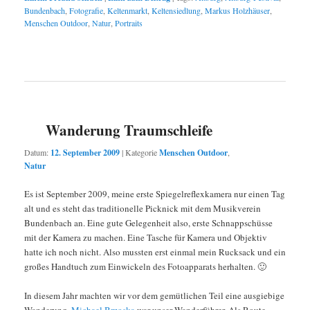
Bundenbach
,
Fotografie
,
Keltenmarkt
,
Keltensiedlung
,
Markus Holzhäuser
,
Menschen Outdoor
,
Natur
,
Portraits
Wanderung Traumschleife
Datum:
12. September 2009
|
Kategorie
Menschen Outdoor
,
Natur
Es ist September 2009, meine erste Spiegelreflexkamera nur einen Tag
alt und es steht das traditionelle Picknick mit dem Musikverein
Bundenbach an. Eine gute Gelegenheit also, erste Schnappschüsse
mit der Kamera zu machen. Eine Tasche für Kamera und Objektiv
hatte ich noch nicht. Also mussten erst einmal mein Rucksack und ein
großes Handtuch zum Einwickeln des Fotoapparats herhalten. 🙂
In diesem Jahr machten wir vor dem gemütlichen Teil eine ausgiebige
Wanderung.
Michael Brzoska
war unser Wanderführer. Als Route