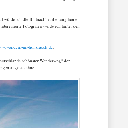
 mal würde ich die Bildnachbearbeitung heute
interessierte Fotografen werde ich hinter den
ww.wandern-im-hunsrueck.de
.
Deutschlands schönster Wanderweg“ der
ungen ausgezeichnet.