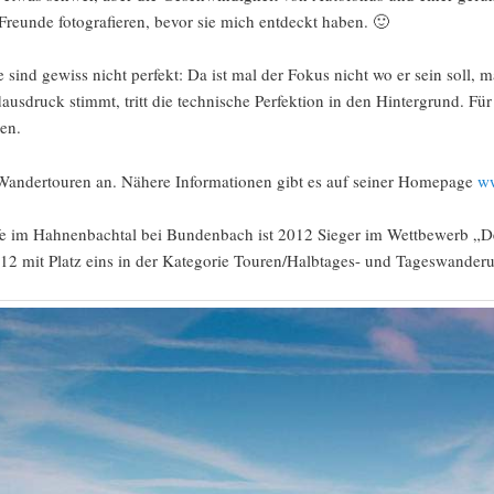
Freunde fotografieren, bevor sie mich entdeckt haben. 🙂
 sind gewiss nicht perfekt: Da ist mal der Fokus nicht wo er sein soll,
usdruck stimmt, tritt die technische Perfektion in den Hintergrund. Für 
ren.
 Wandertouren an. Nähere Informationen gibt es auf seiner Homepage
w
fe im Hahnenbachtal bei Bundenbach ist 2012 Sieger im Wettbewerb „
12 mit Platz eins in der Kategorie Touren/Halbtages- und Tageswander