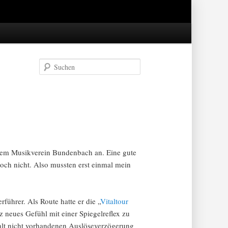
Suchen
it dem Musikverein Bundenbach an. Eine gute
och nicht. Also mussten erst einmal mein
führer. Als Route hatte er die „
Vitaltour
z neues Gefühl mit einer Spiegelreflex zu
ühlt nicht vorhandenen Auslöseverzögerung